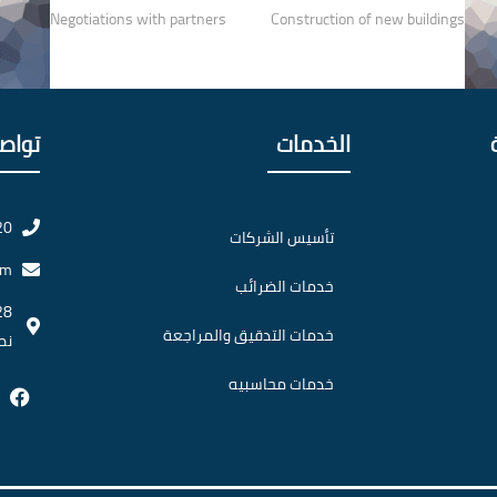
Negotiations with partners
Construction of new buildings
الخدمات
تواص
20
تأسيس الشركات
om
خدمات الضرائب
خدمات التدقيق والمراجعة
نص
خدمات محاسبيه