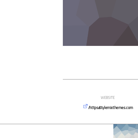
WEBSITE
https://stylemixthemes.com/