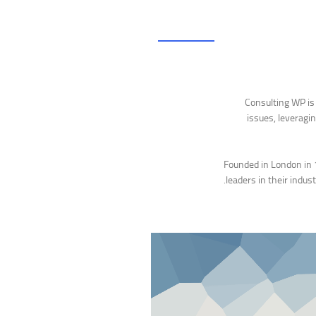
Consulting WP is 
issues, leveragi
Founded in London in 
leaders in their indust